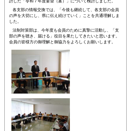
討した「令和７年度要望（案）」について検討しました。
各支部の情報交換では、「今後も継続して、各支部の会員
の声を大切にし、県に伝え続けていく」ことを共通理解しま
した。
法制対策部は、今年度も会員のために真摯に活動し、「支
部の声を聴き、届ける」役目を果たしてきたいと思います。
会員の皆様方の御理解と御協力をよろしくお願いします。