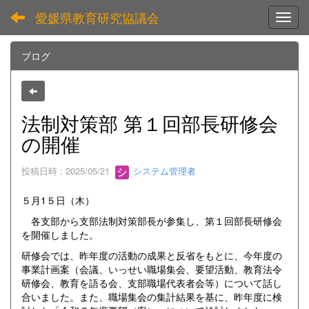
愛媛県教育研究協議会
Toggl
ブログ
法制対策部 第１回部長研修会
の開催
投稿日時 : 2025/05/21
システム管理者
５月1５日（木）
各支部から支部法制対策部長が参集し、第１回部長研修会
を開催しました。
研修会では、昨年度の活動の成果と反省をもとに、今年度の
事業計画案（会議、いっせい職場集会、要望活動、教育法令
研修会、教育を語る会、支部職場代表者会等）について話し
合いました。また、職場集会の集計結果を基に、昨年度に検