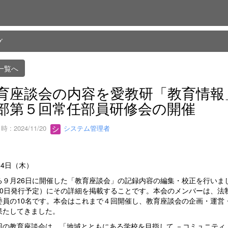
グ
一覧へ
育座談会の内容を愛教研「教育情報
部第５回常任部員研修会の開催
 : 2024/11/20
システム管理者
14日（木）
９月26日に開催した「教育座談会」の記録内容の編集・校正を行いまし
10日発行予定）にその詳細を掲載することです。本会のメンバーは、法
委員の10名です。本会はこれまで４回開催し、教育座談会の企画・運営
果たしてきました。
の教育座談会は、「地域とともにある学校を目指して －コミュニティ