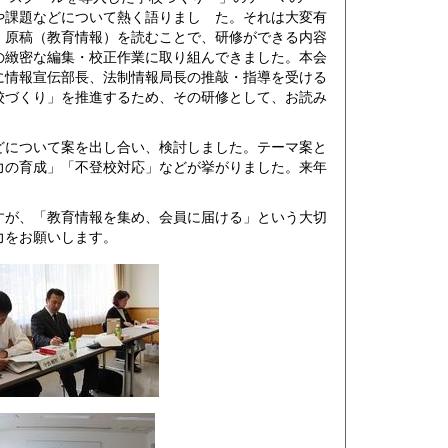
や課題などについて熱く語りまし た。それは大変有
、原稿（教育情報）を読むことで、研修ができる内容
の緻密な編集・校正作業に取り組んできました。本会
に情報宣伝部長、法制情報局長の推敲・指導を受ける
校づくり」を推進するため、その研修として、お読み
について案を出し合い、検討しました。テーマ案と
力の育成」「不登校対応」などが挙がりました。来年
。
が、「教育情報を集め、会員に届ける」という大切
力をお願いします。