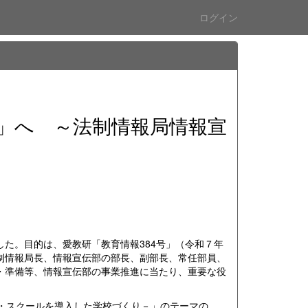
ログイン
」へ ～法制情報局情報宣
た。目的は、愛教研「教育情報384号」（令和７年
制情報局長、情報宣伝部の部長、副部長、常任部員、
・準備等、情報宣伝部の事業推進に当たり、重要な役
・スクールを導入した学校づくり－」のテーマの