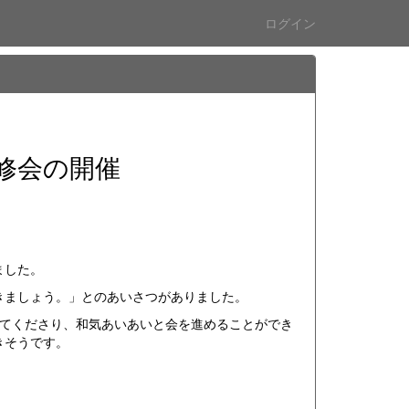
ログイン
修会の開催
ました。
ましょう。」とのあいさつがありました。
けてくださり、和気あいあいと会を進めることができ
きそうです。