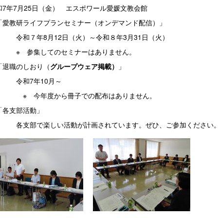
7年7月25日（金） エスポワール愛媛文教会館
「愛教研ライフプランセミナー（オンデマンド配信）」
７年8月12日（火）～令和８年3月31日（火）
参集してのセミナーはありません。
「退職のしおり（
グループウェア掲載）
」
和7年10月～
今年度から冊子での配布はありません。
「各支部活動」
部で楽しい活動が計画されています。ぜひ、ご参加ください