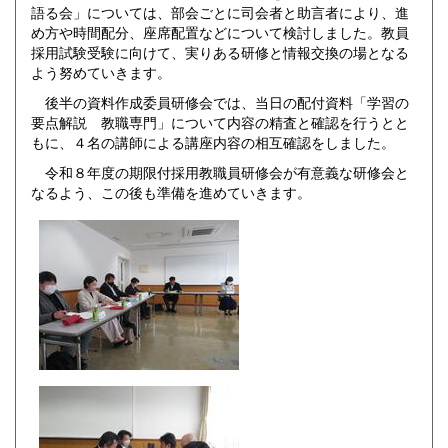
語る会」については、部会ごとに司会者と助言者により、進
め方や時間配分、座席配置などについて検討しました。教員
採用試験受験に向けて、実りある研修と情報交換の場となる
よう努めていきます。
後半の資料作成委員研修会では、当日の配付資料「学習の
要点解説 教職専門」について内容の精査と確認を行うとと
もに、４名の講師による講座内容の相互確認をしました。
令和８年度の期限付採用教職員研修会が有意義な研修会と
なるよう、この後も準備を進めていきます。